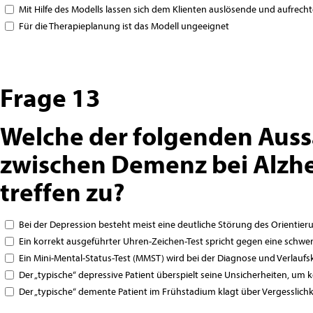
Mit Hilfe des Modells lassen sich dem Klienten auslösende und aufrec
Für die Therapieplanung ist das Modell ungeeignet
Frage 13
Welche der folgenden Aus
zwischen Demenz bei Alzh
treffen zu?
Bei der Depression besteht meist eine deutliche Störung des Orienti
Ein korrekt ausgeführter Uhren-Zeichen-Test spricht gegen eine schw
Ein Mini-Mental-Status-Test (MMST) wird bei der Diagnose und Verlau
Der „typische“ depressive Patient überspielt seine Unsicherheiten, um
Der „typische“ demente Patient im Frühstadium klagt über Vergesslich