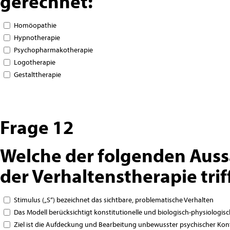
gerechnet:
Homöopathie
Hypnotherapie
Psychopharmakotherapie
Logotherapie
Gestalttherapie
Frage 12
Welche der folgenden Aus
der Verhaltenstherapie triff
Stimulus („S“) bezeichnet das sichtbare, problematische Verhalten
Das Modell berücksichtigt konstitutionelle und biologisch-physiologis
Ziel ist die Aufdeckung und Bearbeitung unbewusster psychischer Konf