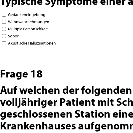
Typische Symptome einer a
Gedankeneingebung
Wahnwahrnehmungen
Multiple Persönlichkeit
Sopor
Akustische Halluzinationen
Frage 18
Auf welchen der folgenden
volljähriger Patient mit Sc
geschlossenen Station eine
Krankenhauses aufgenom