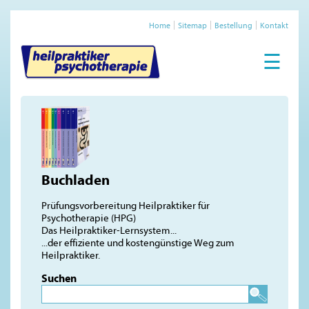
Home
Sitemap
Bestellung
Kontakt
☰
Buchladen
Prüfungsvorbereitung Heilpraktiker für
Psychotherapie (HPG)
Das Heilpraktiker-Lernsystem...
...der effiziente und kostengünstige Weg zum
Heilpraktiker.
Suchen