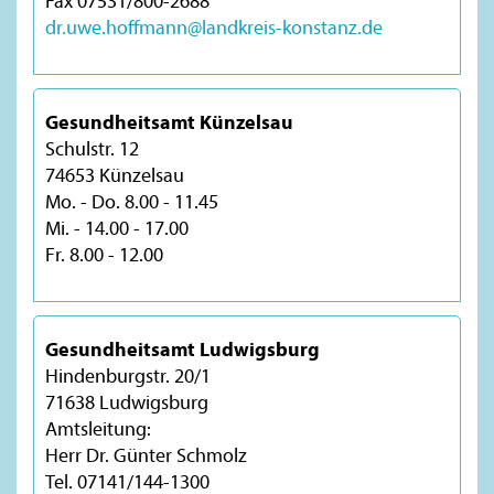
Fax 07531/800-2688
dr.uwe.hoffmann@landkreis-konstanz.de
Gesundheitsamt Künzelsau
Schulstr. 12
74653 Künzelsau
Mo. - Do. 8.00 - 11.45
Mi. - 14.00 - 17.00
Fr. 8.00 - 12.00
Gesundheitsamt Ludwigsburg
Hindenburgstr. 20/1
71638 Ludwigsburg
Amtsleitung:
Herr Dr. Günter Schmolz
Tel. 07141/144-1300