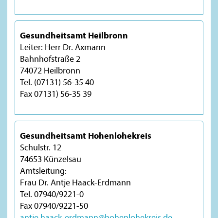
Gesundheitsamt Heilbronn
Leiter: Herr Dr. Axmann
Bahnhofstraße 2
74072 Heilbronn
Tel. (07131) 56-35 40
Fax 07131) 56-35 39
Gesundheitsamt Hohenlohekreis
Schulstr. 12
74653 Künzelsau
Amtsleitung:
Frau Dr. Antje Haack-Erdmann
Tel. 07940/9221-0
Fax 07940/9221-50
antje.haack-erdmann@hohenlohekreis.de