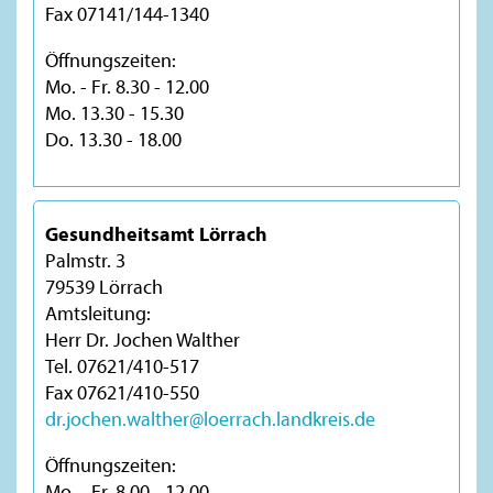
Fax 07141/144-1340
Öffnungszeiten:
Mo. - Fr. 8.30 - 12.00
Mo. 13.30 - 15.30
Do. 13.30 - 18.00
Gesundheitsamt Lörrach
Palmstr. 3
79539 Lörrach
Amtsleitung:
Herr Dr. Jochen Walther
Tel. 07621/410-517
Fax 07621/410-550
dr.jochen.walther@loerrach.landkreis.de
Öffnungszeiten:
Mo. - Fr. 8.00 - 12.00