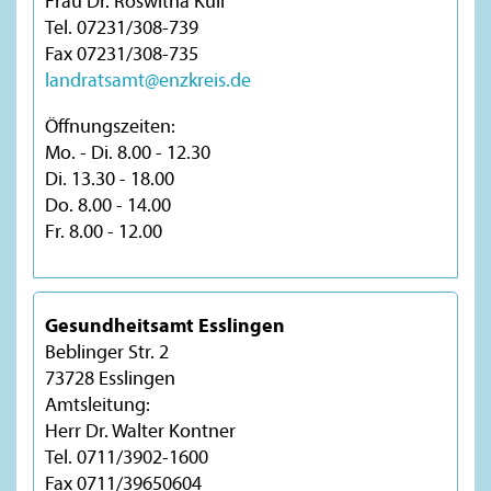
Frau Dr. Roswitha Kull
Tel. 07231/308-739
Fax 07231/308-735
landratsamt@enzkreis.de
Öffnungszeiten:
Mo. - Di. 8.00 - 12.30
Di. 13.30 - 18.00
Do. 8.00 - 14.00
Fr. 8.00 - 12.00
Gesundheitsamt Esslingen
Beblinger Str. 2
73728 Esslingen
Amtsleitung:
Herr Dr. Walter Kontner
Tel. 0711/3902-1600
Fax 0711/39650604