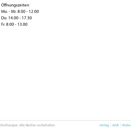
Öffnungszeiten:
Mo. - Mi. 8.00 - 12.00
Do. 14.00 - 17.30
Fr. 8.00 - 13.00
chotherapie. Alle Rechte vorbehalten.
Verlag
AGB
Wider