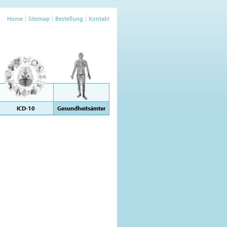
Home
Sitemap
Bestellung
Kontakt
ICD-10
Gesundheitsämter