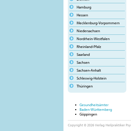
Hamburg
Hessen
Mecklenburg-Vorpommern
Niedersachsen
Nordrhein-Westfalen
Rheinland-Pfalz
Saarland
Sachsen
Sachsen-Anhalt
Schleswig-Holstein
Thüringen
Gesundheitsämter
Baden-Württemberg
Göppingen
Copyright © 2026 Verlag Heilpraktiker Psy