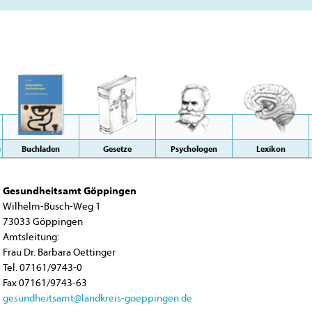
g
Buchladen
Gesetze
Psychologen
Lexikon
Gesundheitsamt Göppingen
Wilhelm-Busch-Weg 1
73033 Göppingen
Amtsleitung:
Frau Dr. Barbara Oettinger
Tel. 07161/9743-0
Fax 07161/9743-63
gesundheitsamt@landkreis-goeppingen.de