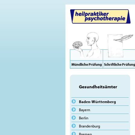
Mündliche Prüfung
Schriftliche Prüfun
Gesundheitsämter
Baden-Württemberg
Bayern
Berlin
Brandenburg
Bremen