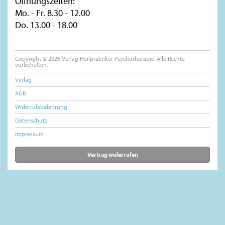
Öffnungszeiten:
Mo. - Fr. 8.30 - 12.00
Do. 13.00 - 18.00
Copyright © 2026 Verlag Heilpraktiker Psychotherapie. Alle Rechte
vorbehalten.
Verlag
AGB
Widerrufsbelehrung
Datenschutz
Impressum
Vertrag widerrufen