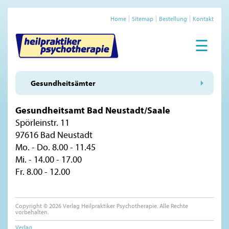
Home
Sitemap
Bestellung
Kontakt
☰
Gesundheitsämter
Gesundheitsamt Bad Neustadt/Saale
Spörleinstr. 11
97616 Bad Neustadt
Mo. - Do. 8.00 - 11.45
Mi. - 14.00 - 17.00
Fr. 8.00 - 12.00
Copyright © 2026 Verlag Heilpraktiker Psychotherapie. Alle Rechte
vorbehalten.
Verlag