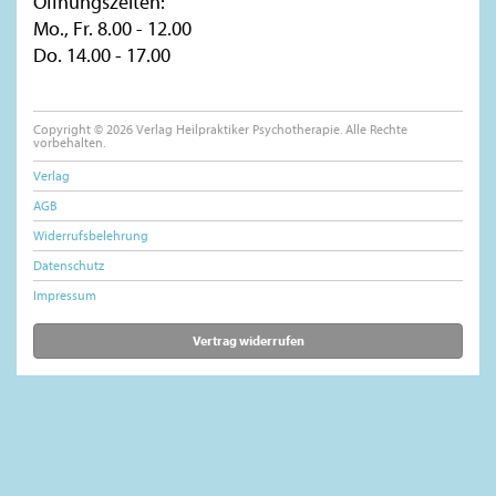
Öffnungszeiten:
Mo., Fr. 8.00 - 12.00
Do. 14.00 - 17.00
Copyright © 2026 Verlag Heilpraktiker Psychotherapie. Alle Rechte
vorbehalten.
Verlag
AGB
Widerrufsbelehrung
Datenschutz
Impressum
Vertrag widerrufen