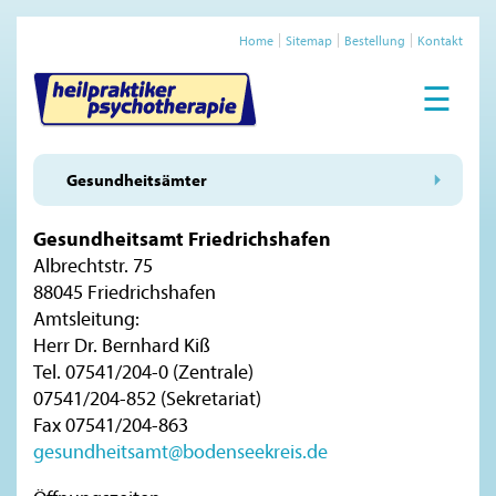
Home
Sitemap
Bestellung
Kontakt
☰
Gesundheitsämter
Gesundheitsamt Friedrichshafen
Albrechtstr. 75
88045 Friedrichshafen
Amtsleitung:
Herr Dr. Bernhard Kiß
Tel. 07541/204-0 (Zentrale)
07541/204-852 (Sekretariat)
Fax 07541/204-863
gesundheitsamt@bodenseekreis.de