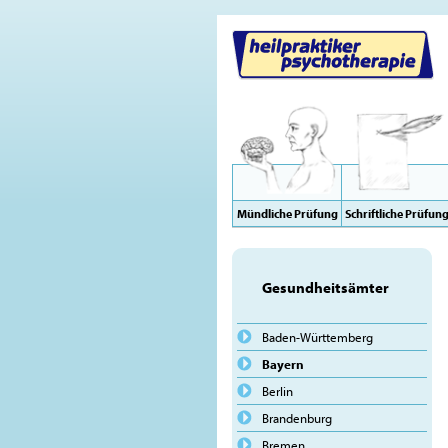
Mündliche Prüfung
Schriftliche Prüfun
Gesundheitsämter
Baden-Württemberg
Bayern
Berlin
Brandenburg
Bremen