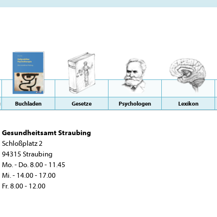
g
Buchladen
Gesetze
Psychologen
Lexikon
Gesundheitsamt Straubing
Schloßplatz 2
94315 Straubing
Mo. - Do. 8.00 - 11.45
Mi. - 14.00 - 17.00
Fr. 8.00 - 12.00