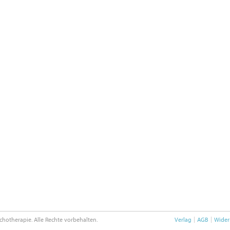
chotherapie. Alle Rechte vorbehalten.
Verlag
AGB
Wider