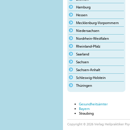
Hamburg
Hessen
Mecklenburg-Vorpommern
Niedersachsen
Nordrhein-Westfalen
Rheinland-Pfalz
Saarland
Sachsen
Sachsen-Anhalt
Schleswig-Holstein
Thüringen
Gesundheitsämter
Bayern
Straubing
Copyright © 2026 Verlag Heilpraktiker Psy