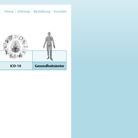
Home
Sitemap
Bestellung
Kontakt
ICD-10
Gesundheitsämter