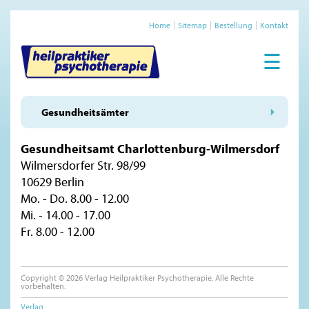
Home
Sitemap
Bestellung
Kontakt
☰
Gesundheitsämter
Gesundheitsamt Charlottenburg-Wilmersdorf
Wilmersdorfer Str. 98/99
10629 Berlin
Mo. - Do. 8.00 - 12.00
Mi. - 14.00 - 17.00
Fr. 8.00 - 12.00
Copyright © 2026 Verlag Heilpraktiker Psychotherapie. Alle Rechte
vorbehalten.
Verlag