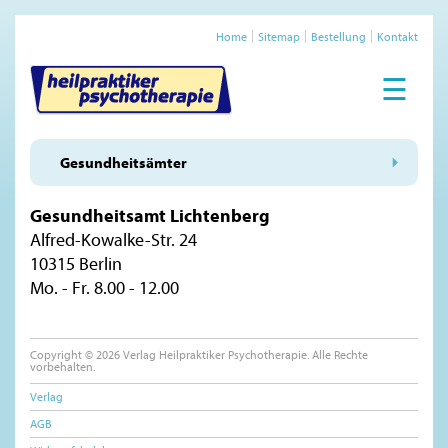
Home
Sitemap
Bestellung
Kontakt
☰
Gesundheitsämter
Gesundheitsamt Lichtenberg
Alfred-Kowalke-Str. 24
10315 Berlin
Mo. - Fr. 8.00 - 12.00
Copyright © 2026 Verlag Heilpraktiker Psychotherapie. Alle Rechte
vorbehalten.
Verlag
AGB