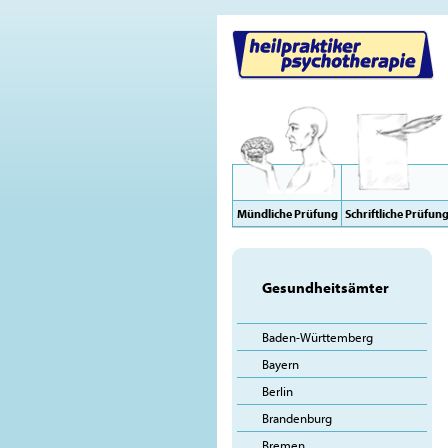
Mündliche Prüfung
Schriftliche Prüfun
Gesundheitsämter
Baden-Württemberg
Bayern
Berlin
Brandenburg
Bremen