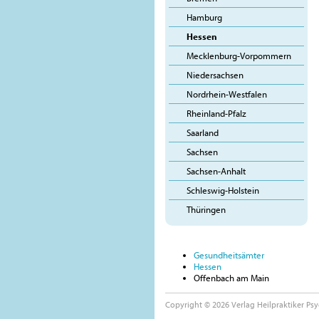
Hamburg
Hessen
Mecklenburg-Vorpommern
Niedersachsen
Nordrhein-Westfalen
Rheinland-Pfalz
Saarland
Sachsen
Sachsen-Anhalt
Schleswig-Holstein
Thüringen
Gesundheitsämter
Hessen
Offenbach am Main
Copyright © 2026 Verlag Heilpraktiker Psy