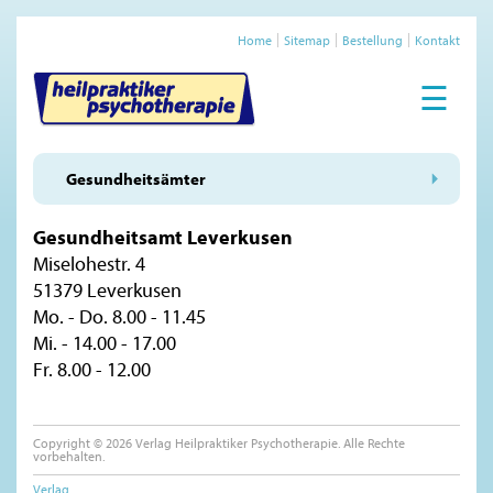
Home
Sitemap
Bestellung
Kontakt
☰
Gesundheitsämter
Gesundheitsamt Leverkusen
Miselohestr. 4
51379 Leverkusen
Mo. - Do. 8.00 - 11.45
Mi. - 14.00 - 17.00
Fr. 8.00 - 12.00
Copyright © 2026 Verlag Heilpraktiker Psychotherapie. Alle Rechte
vorbehalten.
Verlag