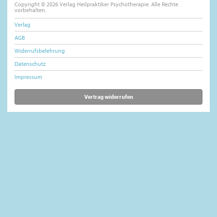
Copyright © 2026 Verlag Heilpraktiker Psychotherapie. Alle Rechte
vorbehalten.
Verlag
AGB
Widerrufsbelehrung
Datenschutz
Impressum
Vertrag widerrufen