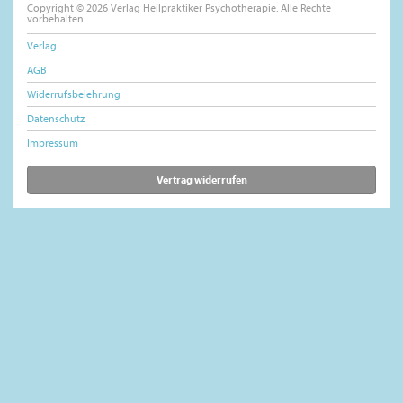
Copyright © 2026 Verlag Heilpraktiker Psychotherapie. Alle Rechte
vorbehalten.
Verlag
AGB
Widerrufsbelehrung
Datenschutz
Impressum
Vertrag widerrufen