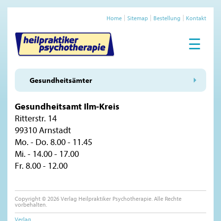
Home
Sitemap
Bestellung
Kontakt
☰
Gesundheitsämter
Gesundheitsamt Ilm-Kreis
Ritterstr. 14
99310 Arnstadt
Mo. - Do. 8.00 - 11.45
Mi. - 14.00 - 17.00
Fr. 8.00 - 12.00
Copyright © 2026 Verlag Heilpraktiker Psychotherapie. Alle Rechte
vorbehalten.
Verlag