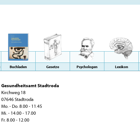
g
Buchladen
Gesetze
Psychologen
Lexikon
Gesundheitsamt Stadtroda
Kirchweg 18
07646 Stadtroda
Mo. - Do. 8.00 - 11.45
Mi. - 14.00 - 17.00
Fr. 8.00 - 12.00