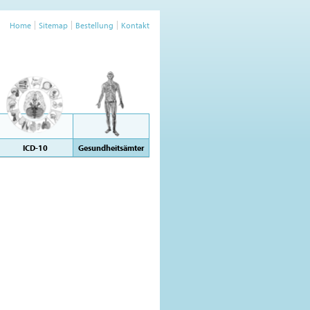
Home
Sitemap
Bestellung
Kontakt
ICD-10
Gesundheitsämter