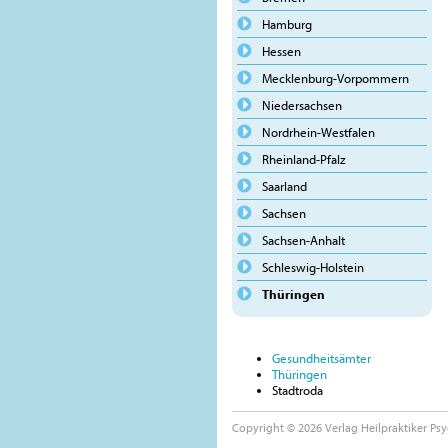
Hamburg
Hessen
Mecklenburg-Vorpommern
Niedersachsen
Nordrhein-Westfalen
Rheinland-Pfalz
Saarland
Sachsen
Sachsen-Anhalt
Schleswig-Holstein
Thüringen
Gesundheitsämter
Thüringen
Stadtroda
Copyright © 2026 Verlag Heilpraktiker Psy