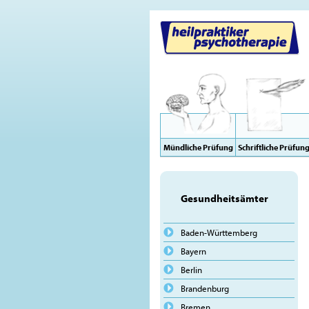
Mündliche Prüfung
Schriftliche Prüfun
Gesundheitsämter
Baden-Württemberg
Bayern
Berlin
Brandenburg
Bremen