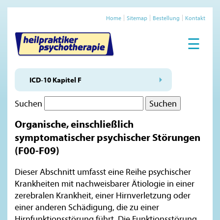
Home
Sitemap
Bestellung
Kontakt
☰
ICD-10 Kapitel F
Suchen
Organische, einschließlich
symptomatischer psychischer Störungen
(F00-F09)
Dieser Abschnitt umfasst eine Reihe psychischer
Krankheiten mit nachweisbarer Ätiologie in einer
zerebralen Krankheit, einer Hirnverletzung oder
einer anderen Schädigung, die zu einer
Hirnfunktionsstörung führt. Die Funktionsstörung