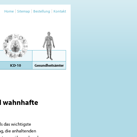
Home
Sitemap
Bestellung
Kontakt
ICD-10
Gesundheitsämter
d wahnhafte
ls das wichtigste
ng, die anhaltenden