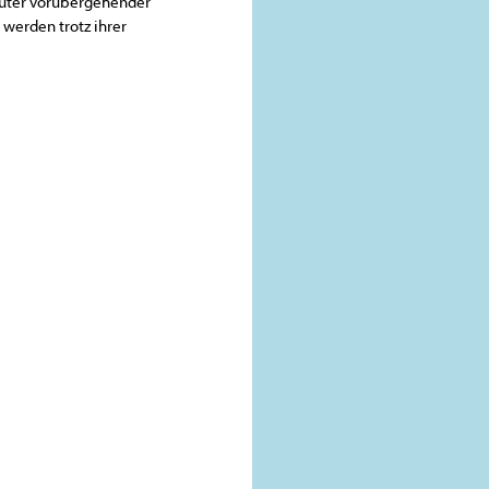
kuter vorübergehender
 werden trotz ihrer