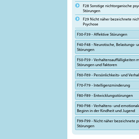
F28 Sonstige nichtorganische psy
Störungen
F29 Nicht näher bezeichnete nic
Psychose
F30-F39 - Affektive Störungen
F40-F48 - Neurotische, Belastungs-
Störungen
F50-F59 - Verhaltensauffälligkeiten m
Störungen und Faktoren
F60-F69 - Persönlichkeits- und Verh
F70-F79 - Intelligenzminderung
F80-F89 - Entwicklungsstörungen
F90-F98 - Verhaltens- und emotional
Beginn in der Kindheit und Jugend
F99-F99 - Nicht näher bezeichnete p
Störungen