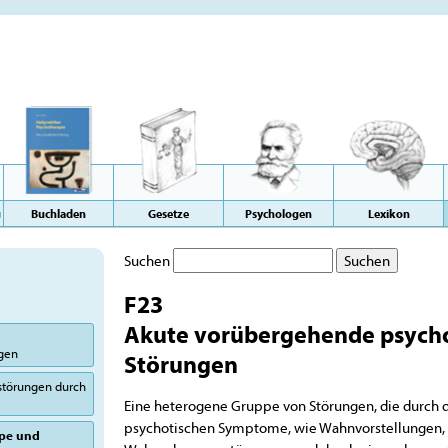
g
Buchladen
Gesetze
Psychologen
Lexikon
Suchen
F23
Akute vorübergehende psycho
ngen
Störungen
sstörungen durch
Eine heterogene Gruppe von Störungen, die durch 
psychotischen Symptome, wie Wahnvorstellungen, 
ype und