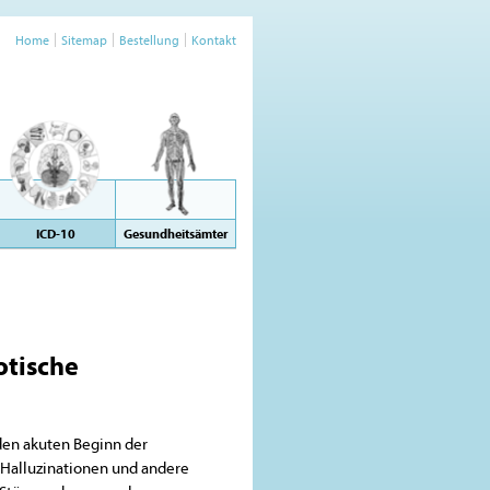
Home
Sitemap
Bestellung
Kontakt
ICD-10
Gesundheitsämter
tische
den akuten Beginn der
Halluzinationen und andere