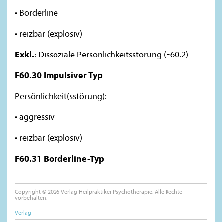
• Borderline
• reizbar (explosiv)
Exkl.
: Dissoziale Persönlichkeitsstörung (F60.2)
F60.30 Impulsiver Typ
Persönlichkeit(sstörung):
• aggressiv
• reizbar (explosiv)
F60.31 Borderline-Typ
Copyright © 2026 Verlag Heilpraktiker Psychotherapie. Alle Rechte
vorbehalten.
Verlag