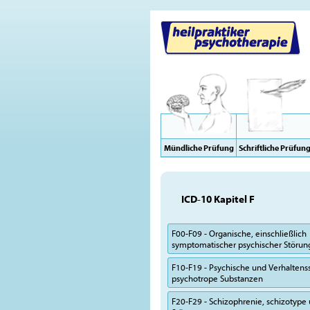
Mündliche Prüfung
Schriftliche Prüfun
ICD-10 Kapitel F
F00-F09 - Organische, einschließlich
symptomatischer psychischer Störu
F10-F19 - Psychische und Verhalten
psychotrope Substanzen
F20-F29 - Schizophrenie, schizotype