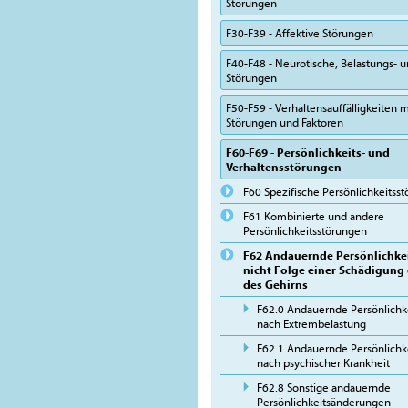
Störungen
F30-F39 - Affektive Störungen
F40-F48 - Neurotische, Belastungs-
Störungen
F50-F59 - Verhaltensauffälligkeiten m
Störungen und Faktoren
F60-F69 - Persönlichkeits- und
Verhaltensstörungen
F60 Spezifische Persönlichkeitss
F61 Kombinierte und andere
Persönlichkeitsstörungen
F62 Andauernde Persönlichke
nicht Folge einer Schädigung
des Gehirns
F62.0 Andauernde Persönlichk
nach Extrembelastung
F62.1 Andauernde Persönlichk
nach psychischer Krankheit
F62.8 Sonstige andauernde
Persönlichkeitsänderungen