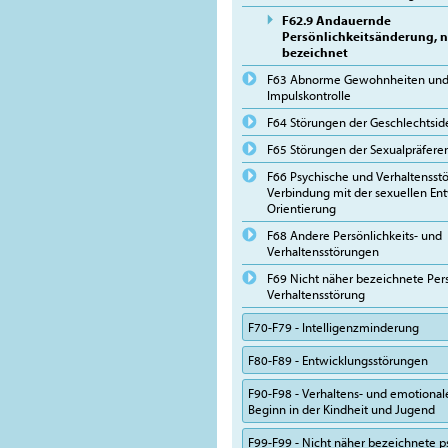
F62.9 Andauernde
Persönlichkeitsänderung, n
bezeichnet
F63 Abnorme Gewohnheiten und 
Impulskontrolle
F64 Störungen der Geschlechtside
F65 Störungen der Sexualpräfere
F66 Psychische und Verhaltensst
Verbindung mit der sexuellen En
Orientierung
F68 Andere Persönlichkeits- und
Verhaltensstörungen
F69 Nicht näher bezeichnete Pers
Verhaltensstörung
F70-F79 - Intelligenzminderung
F80-F89 - Entwicklungsstörungen
F90-F98 - Verhaltens- und emotional
Beginn in der Kindheit und Jugend
F99-F99 - Nicht näher bezeichnete p