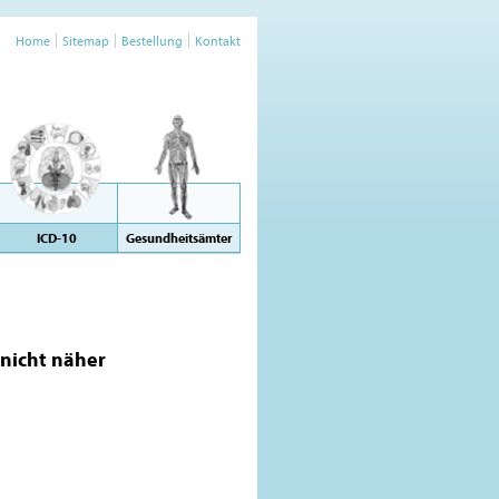
Home
Sitemap
Bestellung
Kontakt
ICD-10
Gesundheitsämter
nicht näher