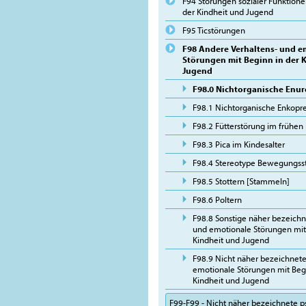
F94 Störungen sozialer Funktione
der Kindheit und Jugend
F95 Ticstörungen
F98 Andere Verhaltens- und e
Störungen mit Beginn in der 
Jugend
F98.0 Nichtorganische Enur
F98.1 Nichtorganische Enkopre
F98.2 Fütterstörung im frühen 
F98.3 Pica im Kindesalter
F98.4 Stereotype Bewegungss
F98.5 Stottern [Stammeln]
F98.6 Poltern
F98.8 Sonstige näher bezeichn
und emotionale Störungen mit
Kindheit und Jugend
F98.9 Nicht näher bezeichnete
emotionale Störungen mit Begi
Kindheit und Jugend
F99-F99 - Nicht näher bezeichnete p