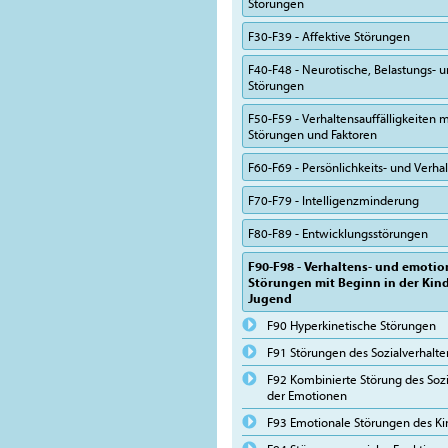
Störungen
F30-F39 - Affektive Störungen
F40-F48 - Neurotische, Belastungs-
Störungen
F50-F59 - Verhaltensauffälligkeiten m
Störungen und Faktoren
F60-F69 - Persönlichkeits- und Verh
F70-F79 - Intelligenzminderung
F80-F89 - Entwicklungsstörungen
F90-F98 - Verhaltens- und emotio
Störungen mit Beginn in der Kin
Jugend
F90 Hyperkinetische Störungen
F91 Störungen des Sozialverhalte
F92 Kombinierte Störung des Sozi
der Emotionen
F93 Emotionale Störungen des Ki