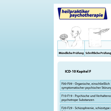
Mündliche Prüfung
Schriftliche Prüfun
ICD-10 Kapitel F
F00-F09 - Organische, einschließlich
symptomatischer psychischer Störu
F10-F19 - Psychische und Verhalten
psychotrope Substanzen
F20-F29 - Schizophrenie, schizotype