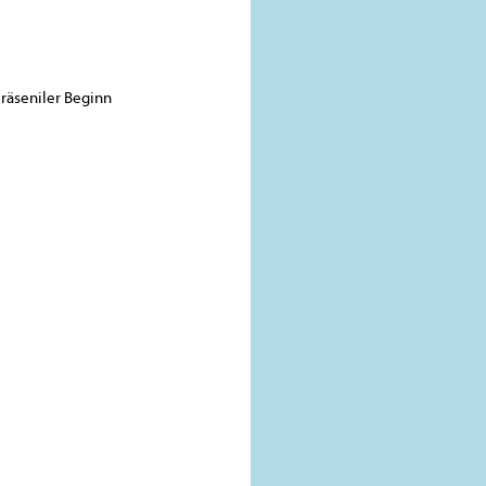
räseniler Beginn