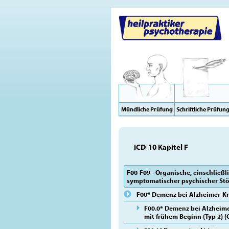
Mündliche Prüfung
Schriftliche Prüfun
ICD-10 Kapitel F
F00-F09 - Organische, einschließl
symptomatischer psychischer St
F00* Demenz bei Alzheimer-Kr
F00.0* Demenz bei Alzheime
mit frühem Beginn (Typ 2) (