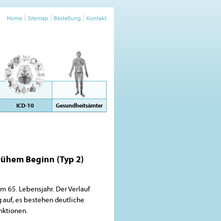
Home
Sitemap
Bestellung
Kontakt
ICD-10
Gesundheitsämter
rühem Beginn (Typ 2)
 65. Lebensjahr. Der Verlauf
 auf, es bestehen deutliche
nktionen.