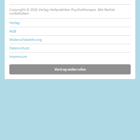
Copyright © 2026 Verlag Heilpraktiker Psychotherapie. Alle Rechte
vorbehalten.
Verlag
AGB
Widerrufsbelehrung
Datenschutz
Impressum
Vertrag widerrufen