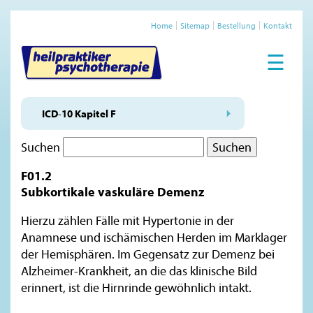
Home
Sitemap
Bestellung
Kontakt
☰
ICD-10 Kapitel F
Suchen
F01.2
Subkortikale vaskuläre Demenz
Hierzu zählen Fälle mit Hypertonie in der
Anamnese und ischämischen Herden im Marklager
der Hemisphären. Im Gegensatz zur Demenz bei
Alzheimer-Krankheit, an die das klinische Bild
erinnert, ist die Hirnrinde gewöhnlich intakt.