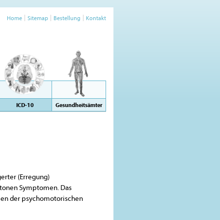
Home
Sitemap
Bestellung
Kontakt
ICD-10
Gesundheitsämter
erter (Erregung)
tatonen Symptomen. Das
men der psychomotorischen