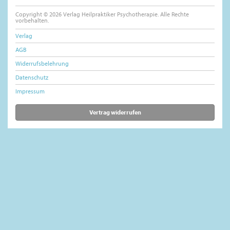
Copyright © 2026 Verlag Heilpraktiker Psychotherapie. Alle Rechte
vorbehalten.
Verlag
AGB
Widerrufsbelehrung
Datenschutz
Impressum
Vertrag widerrufen