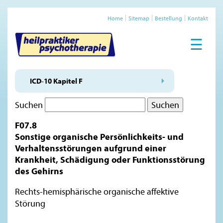
Home
Sitemap
Bestellung
Kontakt
☰
ICD-10 Kapitel F
Suchen
F07.8
Sonstige organische Persönlichkeits- und
Verhaltensstörungen aufgrund einer
Krankheit, Schädigung oder Funktionsstörung
des Gehirns
Rechts-hemisphärische organische affektive
Störung