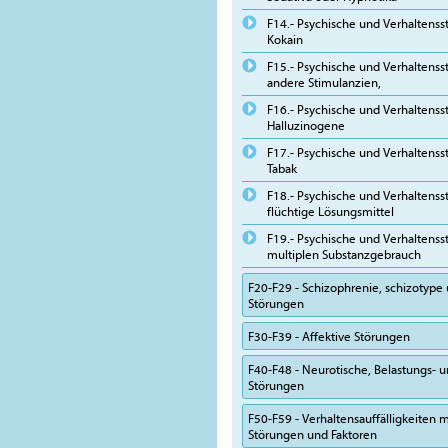
F14.- Psychische und Verhaltens
Kokain
F15.- Psychische und Verhaltens
andere Stimulanzien,
F16.- Psychische und Verhaltens
Halluzinogene
F17.- Psychische und Verhaltens
Tabak
F18.- Psychische und Verhaltens
flüchtige Lösungsmittel
F19.- Psychische und Verhaltens
multiplen Substanzgebrauch
F20-F29 - Schizophrenie, schizotype
Störungen
F30-F39 - Affektive Störungen
F40-F48 - Neurotische, Belastungs-
Störungen
F50-F59 - Verhaltensauffälligkeiten m
Störungen und Faktoren