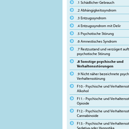
.1 Schädlicher Gebrauch
.2 Abhängigkeitssyndrom
.3 Entzugssyndrom
.4 Entzugssyndrom mit Delir
.5 Psychotische Störung
.6 Amnestisches Syndrom
.7 Restzustand und verzögert auf
psychotische Störung
.8 Sonstige psychische und
Verhaltensstörungen
.9 Nicht näher bezeichnete psyc
Verhaltensstörung
F10.- Psychische und Verhaltens
Alkohol
F11.- Psychische und Verhaltens
Opioide
F12.- Psychische und Verhaltens
Cannabinoide
F13.- Psychische und Verhaltens
Sedativa oder Hypnotika