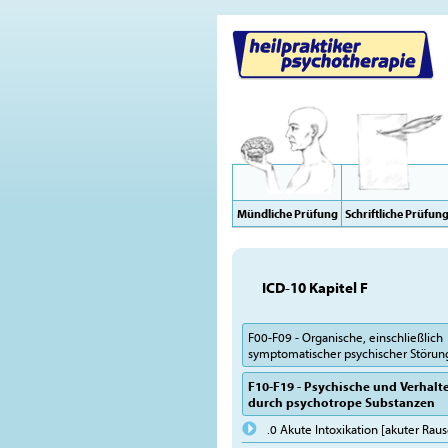
Mündliche Prüfung
Schriftliche Prüfun
ICD-10 Kapitel F
F00-F09 - Organische, einschließlich
symptomatischer psychischer Störu
F10-F19 - Psychische und Verhal
durch psychotrope Substanzen
.0 Akute Intoxikation [akuter Rau