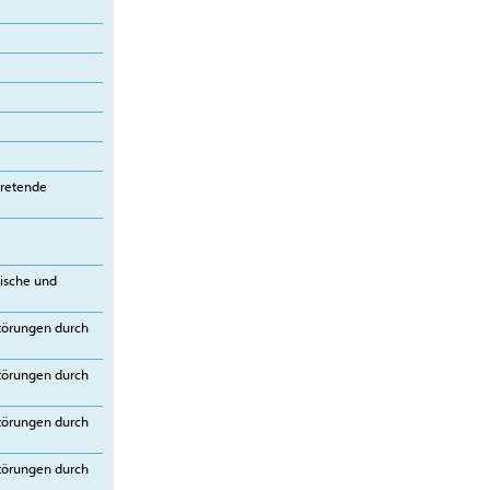
tretende
hische und
störungen durch
störungen durch
störungen durch
störungen durch