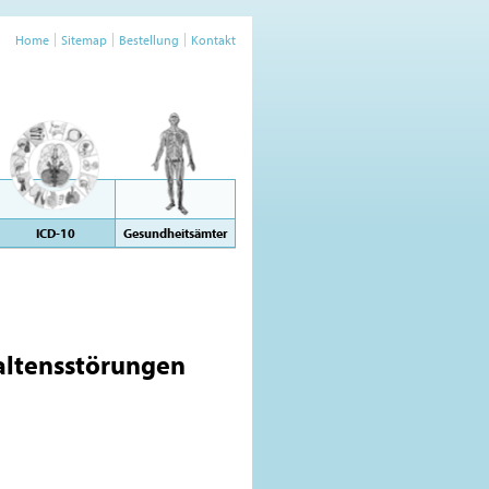
Home
Sitemap
Bestellung
Kontakt
ICD-10
Gesundheitsämter
altensstörungen