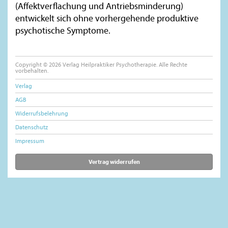
(Affektverflachung und Antriebsminderung)
entwickelt sich ohne vorhergehende produktive
psychotische Symptome.
Copyright © 2026 Verlag Heilpraktiker Psychotherapie. Alle Rechte
vorbehalten.
Verlag
AGB
Widerrufsbelehrung
Datenschutz
Impressum
Vertrag widerrufen