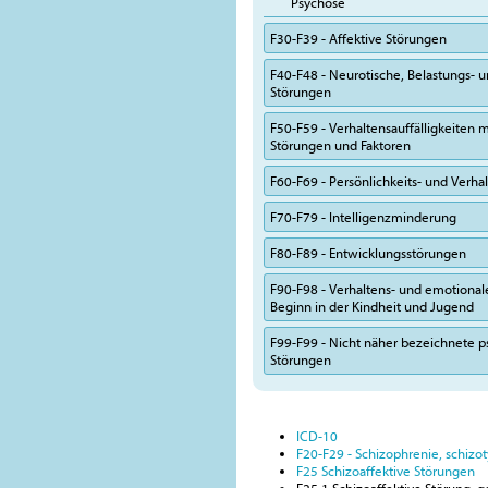
Psychose
F30-F39 - Affektive Störungen
F40-F48 - Neurotische, Belastungs-
Störungen
F50-F59 - Verhaltensauffälligkeiten m
Störungen und Faktoren
F60-F69 - Persönlichkeits- und Verh
F70-F79 - Intelligenzminderung
F80-F89 - Entwicklungsstörungen
F90-F98 - Verhaltens- und emotional
Beginn in der Kindheit und Jugend
F99-F99 - Nicht näher bezeichnete p
Störungen
ICD-10
F20-F29 - Schizophrenie, schiz
F25 Schizoaffektive Störungen