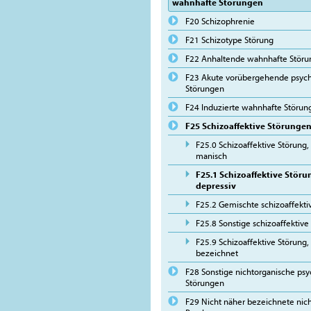
wahnhafte Störungen
F20 Schizophrenie
F21 Schizotype Störung
F22 Anhaltende wahnhafte Stör
F23 Akute vorübergehende psych
Störungen
F24 Induzierte wahnhafte Störun
F25 Schizoaffektive Störunge
F25.0 Schizoaffektive Störung
manisch
F25.1 Schizoaffektive Stör
depressiv
F25.2 Gemischte schizoaffekti
F25.8 Sonstige schizoaffektiv
F25.9 Schizoaffektive Störung,
bezeichnet
F28 Sonstige nichtorganische psy
Störungen
F29 Nicht näher bezeichnete nic