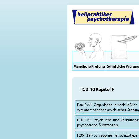
Mündliche Prüfung
Schriftliche Prüfun
ICD-10 Kapitel F
F00-F09 - Organische, einschließlich
symptomatischer psychischer Störu
F10-F19 - Psychische und Verhalten
psychotrope Substanzen
F20-F29 - Schizophrenie, schizotype