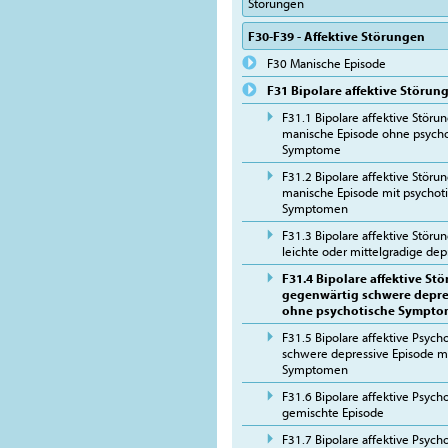
Störungen
F30-F39 - Affektive Störungen
F30 Manische Episode
F31 Bipolare affektive Störun
F31.1 Bipolare affektive Störu
manische Episode ohne psycho
Symptome
F31.2 Bipolare affektive Störu
manische Episode mit psychot
Symptomen
F31.3 Bipolare affektive Störu
leichte oder mittelgradige dep
F31.4 Bipolare affektive Stö
gegenwärtig schwere depre
ohne psychotische Sympt
F31.5 Bipolare affektive Psyc
schwere depressive Episode m
Symptomen
F31.6 Bipolare affektive Psyc
gemischte Episode
F31.7 Bipolare affektive Psyc