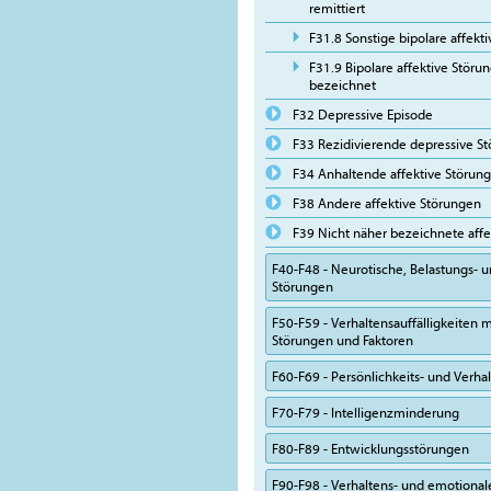
remittiert
F31.8 Sonstige bipolare affekt
F31.9 Bipolare affektive Störun
bezeichnet
F32 Depressive Episode
F33 Rezidivierende depressive S
F34 Anhaltende affektive Störun
F38 Andere affektive Störungen
F39 Nicht näher bezeichnete affe
F40-F48 - Neurotische, Belastungs-
Störungen
F50-F59 - Verhaltensauffälligkeiten m
Störungen und Faktoren
F60-F69 - Persönlichkeits- und Verh
F70-F79 - Intelligenzminderung
F80-F89 - Entwicklungsstörungen
F90-F98 - Verhaltens- und emotional