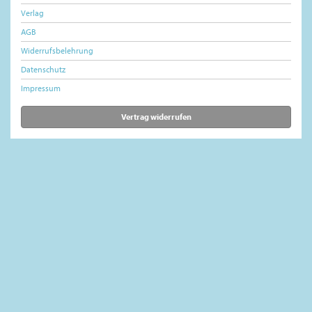
Verlag
AGB
Widerrufsbelehrung
Datenschutz
Impressum
Vertrag widerrufen