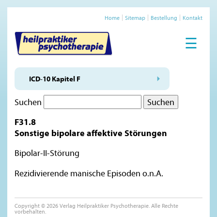
Home
Sitemap
Bestellung
Kontakt
☰
ICD-10 Kapitel F
Suchen
F31.8
Sonstige bipolare affektive Störungen
Bipolar-II-Störung
Rezidivierende manische Episoden o.n.A.
Copyright © 2026 Verlag Heilpraktiker Psychotherapie. Alle Rechte
vorbehalten.