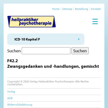
Home
Sitemap
Bestellung
Kontakt
☰
ICD-10 Kapitel F
Suchen
F42.2
Zwangsgedanken und -handlungen, gemischt
Copyright © 2026 Verlag Heilpraktiker Psychotherapie. Alle Rechte
vorbehalten.
Verlag
AGB
Widerrufsbelehrung