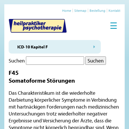
Home
Sitemap
Bestellung
Kontakt
☰
ICD-10 Kapitel F
Suchen
F45
Somatoforme Störungen
Das Charakteristikum ist die wiederholte
Darbietung körperlicher Symptome in Verbindung
mit hartnäckigen Forderungen nach medizinischen
Untersuchungen trotz wiederholter negativer
Ergebnisse und Versicherung der Ärzte, dass die
Symptome nicht körperlich begründbar sind. Wenn