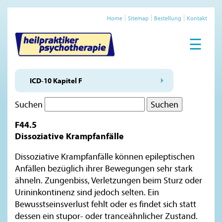
Home
Sitemap
Bestellung
Kontakt
☰
ICD-10 Kapitel F
Suchen
F44.5
Dissoziative Krampfanfälle
Dissoziative Krampfanfälle können epileptischen
Anfällen bezüglich ihrer Bewegungen sehr stark
ähneln. Zungenbiss, Verletzungen beim Sturz oder
Urininkontinenz sind jedoch selten. Ein
Bewusstseinsverlust fehlt oder es findet sich statt
dessen ein stupor- oder tranceähnlicher Zustand.