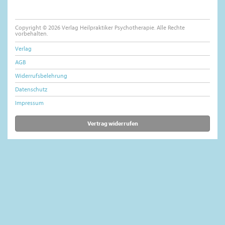
Copyright © 2026 Verlag Heilpraktiker Psychotherapie. Alle Rechte
vorbehalten.
Verlag
AGB
Widerrufsbelehrung
Datenschutz
Impressum
Vertrag widerrufen