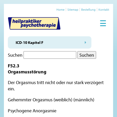
Home
Sitemap
Bestellung
Kontakt
☰
ICD-10 Kapitel F
Suchen
F52.3
Orgasmusstörung
Der Orgasmus tritt nicht oder nur stark verzögert
ein.
Gehemmter Orgasmus (weiblich) (männlich)
Psychogene Anorgasmie