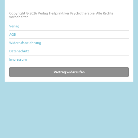
Copyright © 2026 Verlag Heilpraktiker Psychotherapie. Alle Rechte
vorbehalten.
Verlag
AGB
Widerrufsbelehrung
Datenschutz
Impressum
Vertrag widerrufen