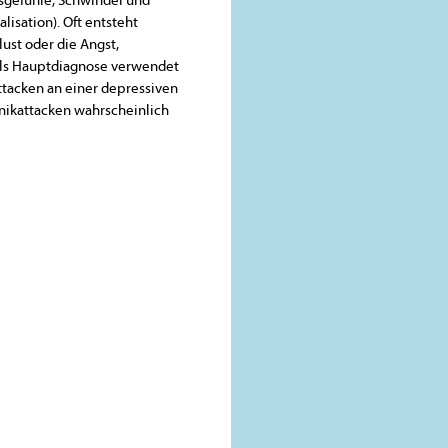
isation). Oft entsteht
lust oder die Angst,
 als Hauptdiagnose verwendet
ttacken an einer depressiven
anikattacken wahrscheinlich