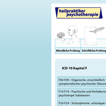
Mündliche Prüfung
Schriftliche Prüfun
ICD-10 Kapitel F
F00-F09 - Organische, einschließlich
symptomatischer psychischer Störu
F10-F19 - Psychische und Verhalten
psychotrope Substanzen
F20-F29 - Schizophrenie, schizotype