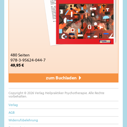
480 Seiten
978-3-95624-044-7
49,95 €
zum Buchladen
Copyright © 2026 Verlag Heilpraktiker Psychotherapie. Alle Rechte
vorbehalten.
Verlag
AGB
Widerrufsbelehrung