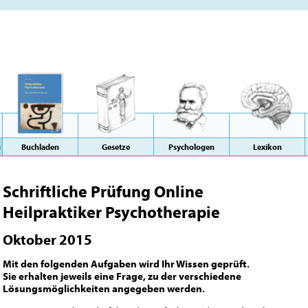
g
Buchladen
Gesetze
Psychologen
Lexikon