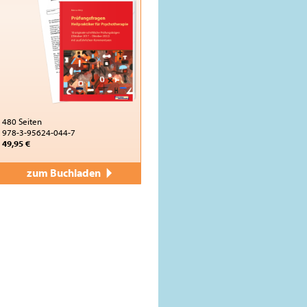
480 Seiten
978-3-95624-044-7
49,95 €
zum Buchladen