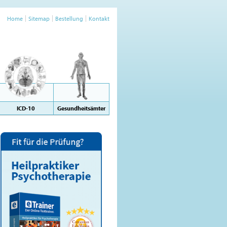
Home
Sitemap
Bestellung
Kontakt
ICD-10
Gesundheitsämter