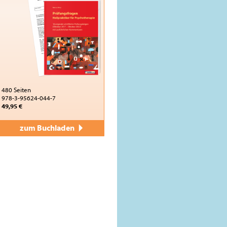
480 Seiten
978-3-95624-044-7
49,95 €
zum Buchladen