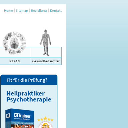
Home
Sitemap
Bestellung
Kontakt
ICD-10
Gesundheitsämter