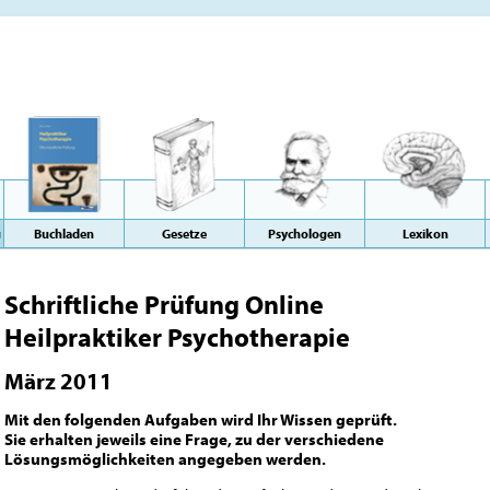
g
Buchladen
Gesetze
Psychologen
Lexikon