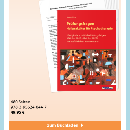
480 Seiten
978-3-95624-044-7
49,95 €
zum Buchladen