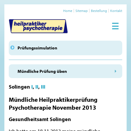
Home
Sitemap
Bestellung
Kontakt
☰
Prüfungssimulation
Mündliche Prüfung üben
Solingen
I
,
II
,
III
Mündliche Heilpraktikerprüfung
Psychotherapie November 2013
Gesundheitsamt Solingen