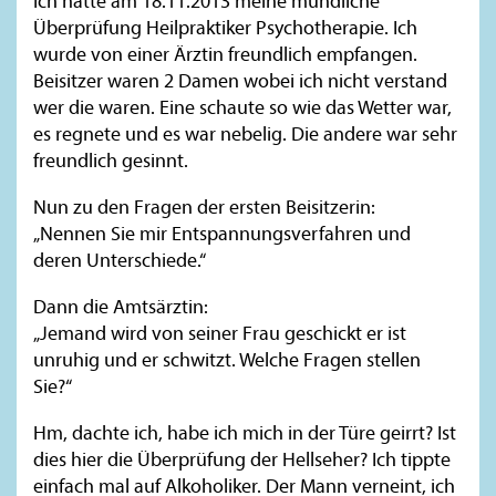
Ich hatte am 18.11.2013 meine mündliche
Überprüfung Heilpraktiker Psychotherapie. Ich
wurde von einer Ärztin freundlich empfangen.
Beisitzer waren 2 Damen wobei ich nicht verstand
wer die waren. Eine schaute so wie das Wetter war,
es regnete und es war nebelig. Die andere war sehr
freundlich gesinnt.
Nun zu den Fragen der ersten Beisitzerin:
„Nennen Sie mir Entspannungsverfahren und
deren Unterschiede.“
Dann die Amtsärztin:
„Jemand wird von seiner Frau geschickt er ist
unruhig und er schwitzt. Welche Fragen stellen
Sie?“
Hm, dachte ich, habe ich mich in der Türe geirrt? Ist
dies hier die Überprüfung der Hellseher? Ich tippte
einfach mal auf Alkoholiker. Der Mann verneint, ich