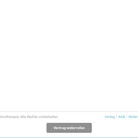
chotherapie. Alle Rechte vorbehalten.
Verlag
AGB
Wider
Vertrag widerrufen