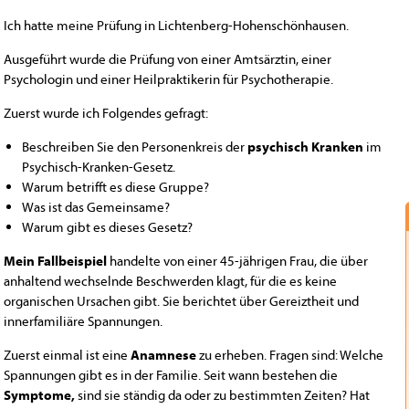
Ich hatte meine Prüfung in Lichtenberg-Hohenschönhausen.
Ausgeführt wurde die Prüfung von einer Amtsärztin, einer
Psychologin und einer Heilpraktikerin für Psychotherapie.
Zuerst wurde ich Folgendes gefragt:
Beschreiben Sie den Personenkreis der
psychisch Kranken
im
Psychisch-Kranken-Gesetz.
Warum betrifft es diese Gruppe?
Was ist das Gemeinsame?
Warum gibt es dieses Gesetz?
Mein Fallbeispiel
handelte von einer 45-jährigen Frau, die über
anhaltend wechselnde Beschwerden klagt, für die es keine
organischen Ursachen gibt. Sie berichtet über Gereiztheit und
innerfamiliäre Spannungen.
Zuerst einmal ist eine
Anamnese
zu erheben. Fragen sind: Welche
Spannungen gibt es in der Familie. Seit wann bestehen die
Symptome,
sind sie ständig da oder zu bestimmten Zeiten? Hat