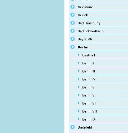
Augsburg
Aurich
Bad Homburg
Bad Schwalbach
Bayreuth
Berlin
Berlin I
Berlin II
Berlin III
Berlin IV
Berlin V
Berlin VI
Berlin VII
Berlin VIII
Berlin IX
Bielefeld