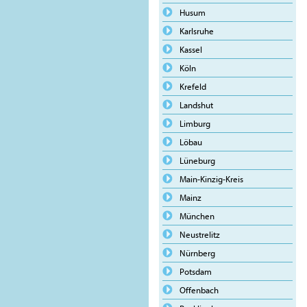
Husum
Karlsruhe
Kassel
Köln
Krefeld
Landshut
Limburg
Löbau
Lüneburg
Main-Kinzig-Kreis
Mainz
München
Neustrelitz
Nürnberg
Potsdam
Offenbach