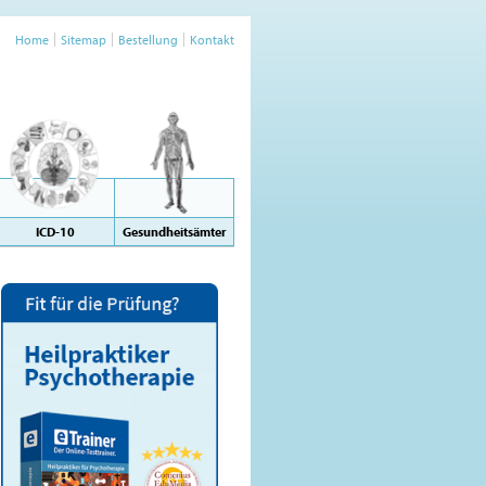
Home
Sitemap
Bestellung
Kontakt
ICD-10
Gesundheitsämter