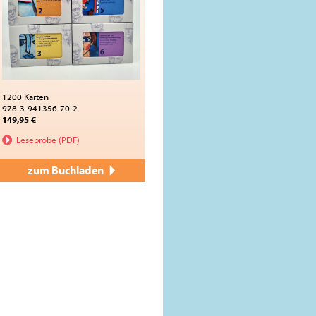
1200 Karten
978-3-941356-70-2
149,95 €
Leseprobe (PDF)
zum Buchladen