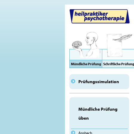
Mündliche Prüfung
Schriftliche Prüfun
Prüfungssimulation
Mündliche Prüfung
üben
Ansbach