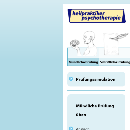
Mündliche Prüfung
Schriftliche Prüfun
Prüfungssimulation
Mündliche Prüfung
üben
Ansbach