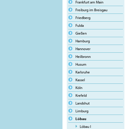
Frankfurt am Main
Freiburg im Breisgau
Friedberg
Fulda
Gießen
Hamburg
Hannover
Heilbronn
Husum
Karlsruhe
Kassel
Köln
Krefeld
Landshut
Limburg
Löbau
Löbau I