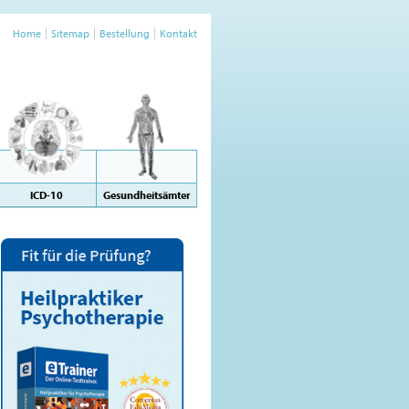
Home
Sitemap
Bestellung
Kontakt
ICD-10
Gesundheitsämter