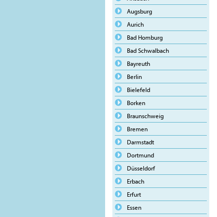
Augsburg
Aurich
Bad Homburg
Bad Schwalbach
Bayreuth
Berlin
Bielefeld
Borken
Braunschweig
Bremen
Darmstadt
Dortmund
Düsseldorf
Erbach
Erfurt
Essen