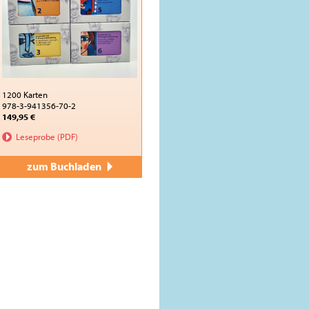
1200 Karten
978-3-941356-70-2
149,95 €
Leseprobe (PDF)
zum Buchladen