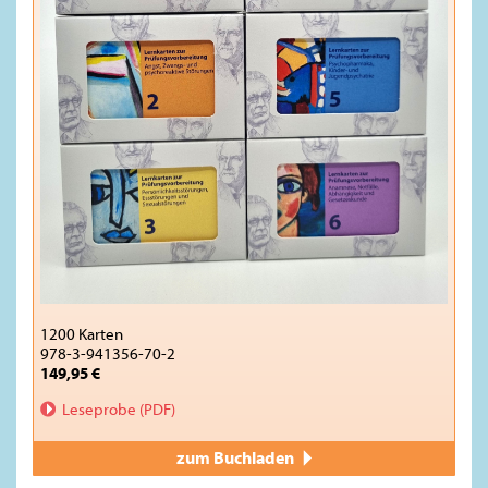
1200 Karten
978-3-941356-70-2
149,95 €
Leseprobe (PDF)
zum Buchladen