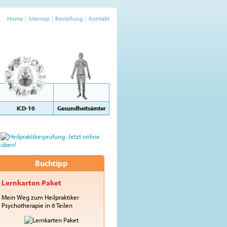
Home
Sitemap
Bestellung
Kontakt
ICD-10
Gesundheitsämter
Buchtipp
Lernkarten Paket
Mein Weg zum Heilpraktiker
Psychotherapie in 6 Teilen