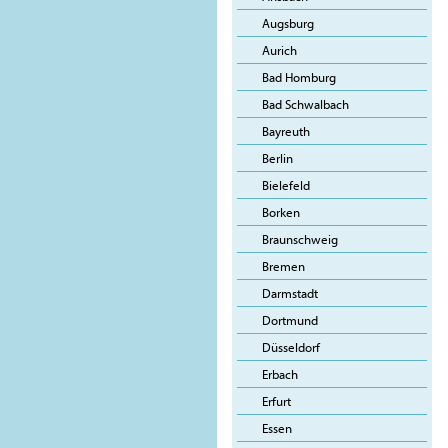
Augsburg
Aurich
Bad Homburg
Bad Schwalbach
Bayreuth
Berlin
Bielefeld
Borken
Braunschweig
Bremen
Darmstadt
Dortmund
Düsseldorf
Erbach
Erfurt
Essen