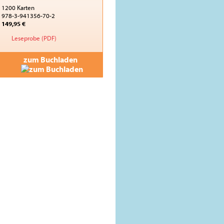
1200 Karten
978-3-941356-70-2
149,95 €
Leseprobe (PDF)
zum Buchladen