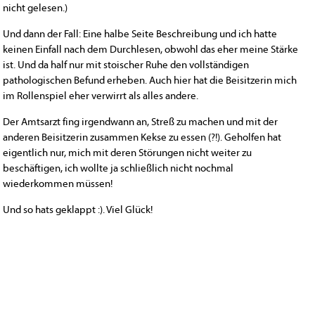
nicht gelesen.)
Und dann der Fall: Eine halbe Seite Beschreibung und ich hatte
keinen Einfall nach dem Durchlesen, obwohl das eher meine Stärke
ist. Und da half nur mit stoischer Ruhe den vollständigen
pathologischen Befund erheben. Auch hier hat die Beisitzerin mich
im Rollenspiel eher verwirrt als alles andere.
Der Amtsarzt fing irgendwann an, Streß zu machen und mit der
anderen Beisitzerin zusammen Kekse zu essen (?!). Geholfen hat
eigentlich nur, mich mit deren Störungen nicht weiter zu
beschäftigen, ich wollte ja schließlich nicht nochmal
wiederkommen müssen!
Und so hats geklappt :). Viel Glück!