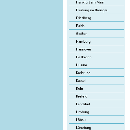
Frankfurt am Main
Freiburg im Breisgau
Friedberg
Fulda
Gießen
Hamburg
Hannover
Heilbronn
Husum
Karlsruhe
Kassel
Köln
Krefeld
Landshut
Limburg
Löbau
Lüneburg