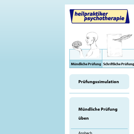
Mündliche Prüfung
Schriftliche Prüfun
Prüfungssimulation
Mündliche Prüfung
üben
Ansbach