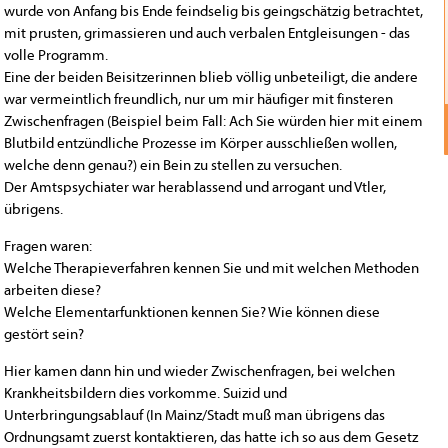
wurde von Anfang bis Ende feindselig bis geingschätzig betrachtet,
mit prusten, grimassieren und auch verbalen Entgleisungen - das
volle Programm.
Eine der beiden Beisitzerinnen blieb völlig unbeteiligt, die andere
war vermeintlich freundlich, nur um mir häufiger mit finsteren
Zwischenfragen (Beispiel beim Fall: Ach Sie würden hier mit einem
Blutbild entzündliche Prozesse im Körper ausschließen wollen,
welche denn genau?) ein Bein zu stellen zu versuchen.
Der Amtspsychiater war herablassend und arrogant und Vtler,
übrigens.
Fragen waren:
Welche Therapieverfahren kennen Sie und mit welchen Methoden
arbeiten diese?
Welche Elementarfunktionen kennen Sie? Wie können diese
gestört sein?
Hier kamen dann hin und wieder Zwischenfragen, bei welchen
Krankheitsbildern dies vorkomme. Suizid und
Unterbringungsablauf (In Mainz/Stadt muß man übrigens das
Ordnungsamt zuerst kontaktieren, das hatte ich so aus dem Gesetz