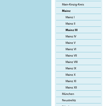
Main-Kinzig-Kreis
Mainz
Mainz I
Mainz II
Mainz III
Mainz IV
Mainz V
Mainz VI
Mainz VII
Mainz VIII
Mainz IX
Mainz X
Mainz XI
Mainz XII
München
Neustrelitz