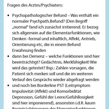
Fragen des Arztes/Psychiaters:
Psychopathologischer Befund – Was enthält ein
normaler Psychpath.Befund? (Den Begriff
„normal“ fand ich zunächst irritierend. Er bezog
sich allgemein auf die Elementarfunktionen, wie
Denken -formal und inhaltlich, Affekt, Antrieb,
Orientierung etc, die in einem Befund
Erwähnung finden
dann bei Demenz – welche Funktionen sind hier
beeinträchtigt? Gedächtnis, Merkfähigkeit! Wie
wird das getestet? Bsp.: Zahlen vorsagen, die
Patient sich merken soll und die im weiteren
Verlauf des Gesprächs wieder abgefragt werden
und noch bei Borderline PST (Leitsymptom
Impulsivität (Affekt) und Komorbidität
Depression, Gefühl der Leere/Gefühllosigkeit
sind hier imponierend), ansonsten i.d.R. kaum
Beeinträchtigungen der Elementarfunktionen.