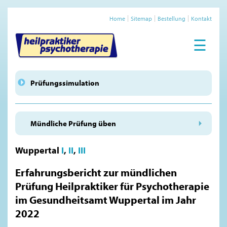
Home
Sitemap
Bestellung
Kontakt
☰
Prüfungssimulation
Mündliche Prüfung üben
Wuppertal
I
,
II
,
III
Erfahrungsbericht zur mündlichen
Prüfung Heilpraktiker für Psychotherapie
im Gesundheitsamt Wuppertal im Jahr
2022